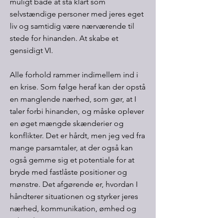
muligt både at stå klart som
selvstændige personer med jeres eget
liv og samtidig være nærværende til
stede for hinanden. At skabe et
gensidigt VI.
Alle forhold rammer indimellem ind i
en krise. Som følge heraf kan der opstå
en manglende nærhed, som gør, at I
taler forbi hinanden, og måske oplever
en øget mængde skænderier og
konflikter. Det er hårdt, men jeg ved fra
mange parsamtaler, at der også kan
også gemme sig et potentiale for at
bryde med fastlåste positioner og
mønstre. Det afgørende er, hvordan I
håndterer situationen og styrker jeres
nærhed, kommunikation, ømhed og