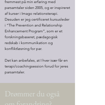
fremmest på min erfaring med
parsamtaler siden 2005, og er inspireret
af kurser i Imago relationsterapi.
Desuden er jeg certificeret kursusleder
i “The Prevention and Relationship
Enhancement Program”, som er et
forskningsbaseret, pædagogisk
redskab i kommunikation og
konfliktløsning for par.
Det kan anbefales, at I hver især får en
terapi/coachingsession forud for jeres
parsamtaler.
Drømmer du også
om forandring?