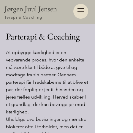
Jørgen Juul Jensen
Terapi & Coaching
Parterapi & Coaching
At opbygge kærlighed er en
vedvarende proces, hvor den enkelte
må være klar til både at give til og
modtage fra sin partner. Gennem
parterapi får I redskaberne til at blive et
par, der forpligter jer til hinanden og
jeres fælles udvikling. Herved skaber I
et grundlag, der kan bevæge jer mod
kærlighed.
Uheldige overbevisninger og mønstre
blokerer ofte i forholdet, men det er