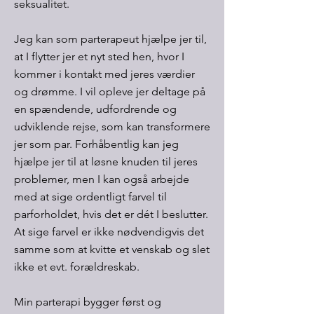
seksualitet.
Jeg kan som parterapeut hjælpe jer til,
at I flytter jer et nyt sted hen, hvor I
kommer i kontakt med jeres værdier
og drømme. I vil opleve jer deltage på
en spændende, udfordrende og
udviklende rejse, som kan transformere
jer som par. Forhåbentlig kan jeg
hjælpe jer til at løsne knuden til jeres
problemer, men I kan også arbejde
med at sige ordentligt farvel til
parforholdet, hvis det er dét I beslutter.
At sige farvel er ikke nødvendigvis det
samme som at kvitte et venskab og slet
ikke et evt. forældreskab.
Min parterapi bygger først og