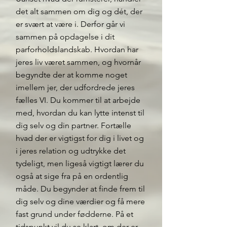
det alt sammen om dig og dét, der
er svært at være i. Derfor går vi
sammen på opdagelse i dit
parforholdslandskab. Hvordan har
jeres liv været sammen, og hvornår
begyndte der at komme noget
imellem jer, der udfordrede jeres
fælles VI. Du kommer til at arbejde
med, hvordan du kan lytte intenst til
dig selv og din partner. Fortælle
hvad der er vigtigst for dig i livet og
i jeres relation og udtrykke det
tydeligt, men ligeså vigtigt lærer du
også at sige fra på en ordentlig
måde. Du begynder at finde frem til
dig selv og dine værdier og få mere
fast grund under fødderne. På et
tidspunkt vil du se klart, om der er