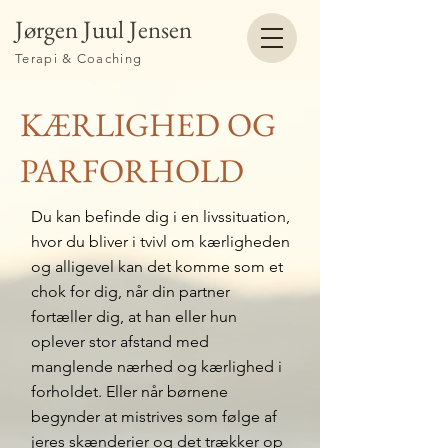
Jørgen Juul Jensen
Terapi & Coaching
KÆRLIGHED OG
PARFORHOLD
Du kan befinde dig i en livssituation,
hvor du bliver i tvivl om kærligheden
og alligevel kan det komme som et
chok for dig, når din partner
fortæller dig, at han eller hun
oplever stor afstand med
manglende nærhed og kærlighed i
forholdet. Eller når børnene
begynder at mistrives som følge af
jeres skænderier og det trækker op