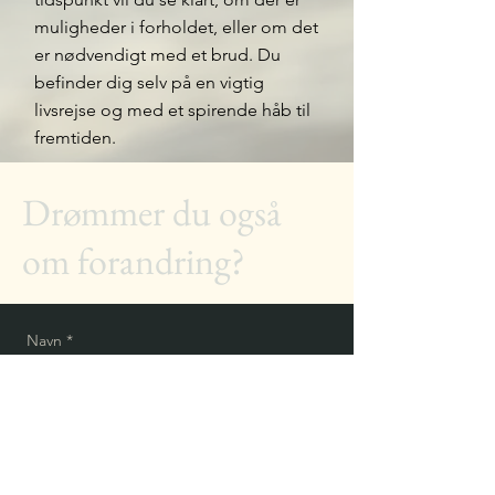
muligheder i forholdet, eller om det
er nødvendigt med et brud. Du
befinder dig selv på en vigtig
livsrejse og med et spirende håb til
fremtiden.
Drømmer du også
om forandring?
Navn
*
Telefon
*
Email (valgfri)