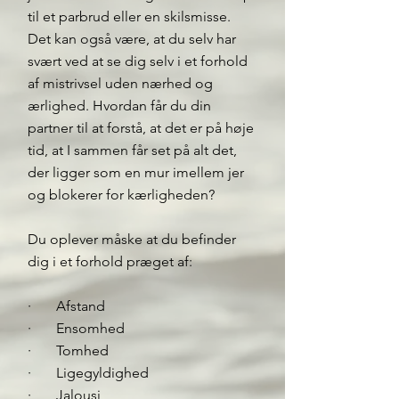
til et parbrud eller en skilsmisse.
Det kan også være, at du selv har
svært ved at se dig selv i et forhold
af mistrivsel uden nærhed og
ærlighed. Hvordan får du din
partner til at forstå, at det er på høje
tid, at I sammen får set på alt det,
der ligger som en mur imellem jer
og blokerer for kærligheden?
Du oplever måske at du befinder
dig i et forhold præget af:
· Afstand
· Ensomhed
· Tomhed
· Ligegyldighed
· Jalousi