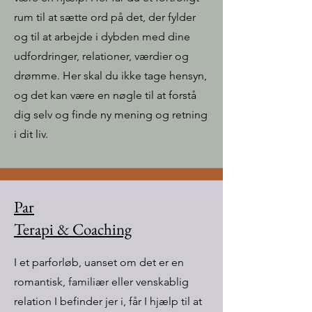
rum til at sætte ord på det, der fylder
og til at arbejde i dybden med dine
udfordringer, relationer, værdier og
drømme. Her skal du ikke tage hensyn,
og det kan være en nøgle til at forstå
dig selv og finde ny mening og retning
i dit liv.
Par
Terapi & Coaching
I et parforløb, uanset om det er en
romantisk, familiær eller venskablig
relation I befinder jer i, får I hjælp til at