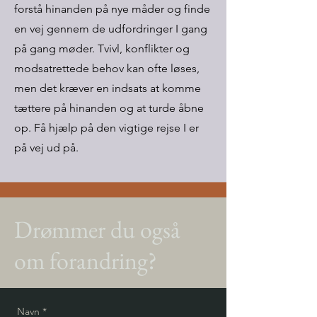
forstå hinanden på nye måder og finde
en vej gennem de udfordringer I gang
på gang møder. Tvivl, konflikter og
modsatrettede behov kan ofte løses,
men det kræver en indsats at komme
tættere på hinanden og at turde åbne
op. Få hjælp på den vigtige rejse I er
på vej ud på.
Drømmer du også
om forandring?
Navn
*