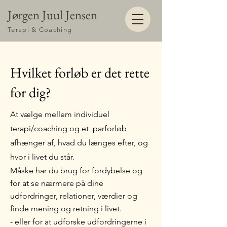
Jørgen Juul Jensen
Terapi & Coaching
Hvilket forløb er det rette
for dig?
At vælge mellem individuel
terapi/coaching og et parforløb
afhænger af, hvad du længes efter, og
hvor i livet du står.
Måske har du brug for fordybelse og
for at se nærmere på dine
udfordringer, relationer, værdier og
finde mening og retning i livet.
- eller for at udforske udfordringerne i